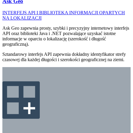
Ask Geo
INTERFEJS API I BIBLIOTEKA INFORMACJI OPARTYCH
NA LOKALIZACJI
Ask Geo zapewnia prosty, szybki i precyzyjny internetowy interfejs
API oraz biblioteki Java i .NET pozwalające uzyskać istotne
informacje w oparciu o lokalizację (szerokość i długość
geograficzną).
Sztandarowy interfejs API zapewnia dokładny identyfikator strefy
czasowej dla każdej długości i szerokości geograficznej na ziemi.