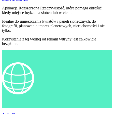
Aplikacja Rozszerzona Rzeczywistość, która pomaga określić,
kiedy miejsce będzie na słońcu lub w cieniu.
Idealne do umieszczania kwiatów i paneli słonecznych, do
fotografii, planowania imprez plenerowych, nieruchomości i nie
tylko.
Korzystanie z tej wolnej od reklam witryny jest całkowicie
bezpłatne.