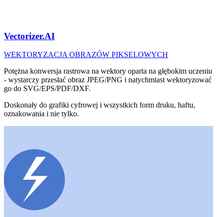
Vectorizer.AI
WEKTORYZACJA OBRAZÓW PIKSELOWYCH
Potężna konwersja rastrowa na wektory oparta na głębokim uczeniu
- wystarczy przesłać obraz JPEG/PNG i natychmiast wektoryzować
go do SVG/EPS/PDF/DXF.
Doskonały do grafiki cyfrowej i wszystkich form druku, haftu,
oznakowania i nie tylko.