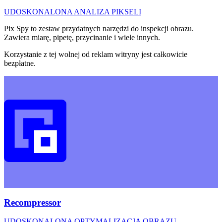
UDOSKONALONA ANALIZA PIKSELI
Pix Spy to zestaw przydatnych narzędzi do inspekcji obrazu.
Zawiera miarę, pipetę, przycinanie i wiele innych.
Korzystanie z tej wolnej od reklam witryny jest całkowicie
bezpłatne.
Recompressor
UDOSKONALONA OPTYMALIZACJA OBRAZU