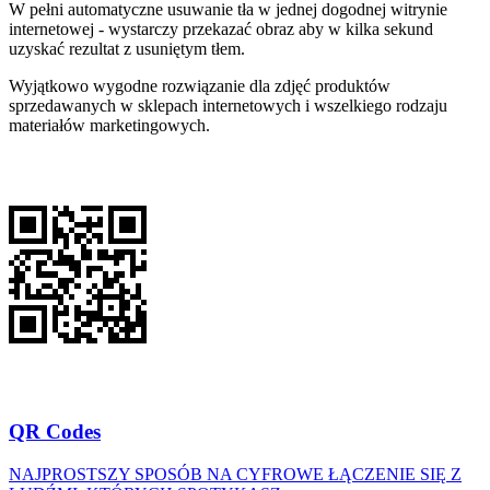
W pełni automatyczne usuwanie tła w jednej dogodnej witrynie
internetowej - wystarczy przekazać obraz aby w kilka sekund
uzyskać rezultat z usuniętym tłem.
Wyjątkowo wygodne rozwiązanie dla zdjęć produktów
sprzedawanych w sklepach internetowych i wszelkiego rodzaju
materiałów marketingowych.
QR Codes
NAJPROSTSZY SPOSÓB NA CYFROWE ŁĄCZENIE SIĘ Z