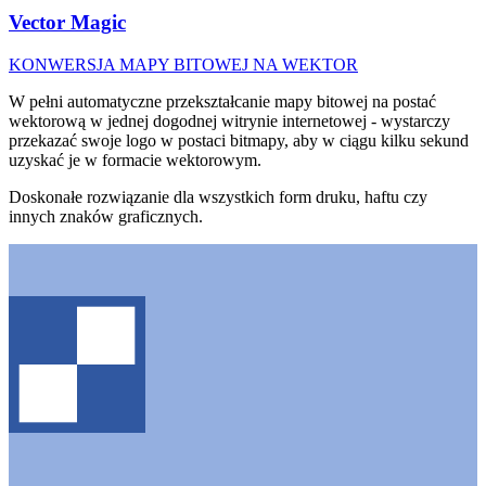
Vector Magic
KONWERSJA MAPY BITOWEJ NA WEKTOR
W pełni automatyczne przekształcanie mapy bitowej na postać
wektorową w jednej dogodnej witrynie internetowej - wystarczy
przekazać swoje logo w postaci bitmapy, aby w ciągu kilku sekund
uzyskać je w formacie wektorowym.
Doskonałe rozwiązanie dla wszystkich form druku, haftu czy
innych znaków graficznych.