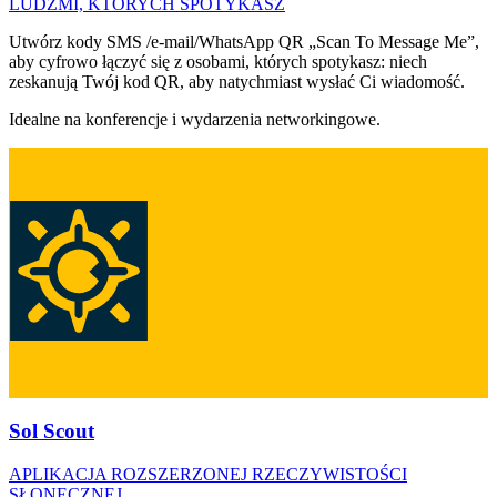
LUDŹMI, KTÓRYCH SPOTYKASZ
Utwórz kody SMS /e-mail/WhatsApp QR „Scan To Message Me”,
aby cyfrowo łączyć się z osobami, których spotykasz: niech
zeskanują Twój kod QR, aby natychmiast wysłać Ci wiadomość.
Idealne na konferencje i wydarzenia networkingowe.
Sol Scout
APLIKACJA ROZSZERZONEJ RZECZYWISTOŚCI
SŁONECZNEJ