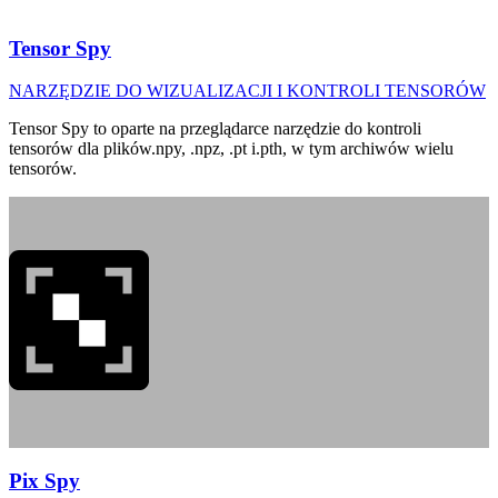
Tensor Spy
NARZĘDZIE DO WIZUALIZACJI I KONTROLI TENSORÓW
Tensor Spy to oparte na przeglądarce narzędzie do kontroli
tensorów dla plików.npy, .npz, .pt i.pth, w tym archiwów wielu
tensorów.
Pix Spy