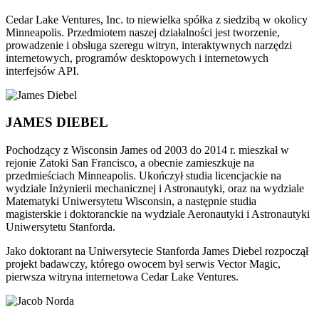
Cedar Lake Ventures, Inc. to niewielka spółka z siedzibą w okolicy
Minneapolis. Przedmiotem naszej działalności jest tworzenie,
prowadzenie i obsługa szeregu witryn, interaktywnych narzędzi
internetowych, programów desktopowych i internetowych
interfejsów API.
JAMES DIEBEL
Pochodzący z Wisconsin James od 2003 do 2014 r. mieszkał w
rejonie Zatoki San Francisco, a obecnie zamieszkuje na
przedmieściach Minneapolis. Ukończył studia licencjackie na
wydziale Inżynierii mechanicznej i Astronautyki, oraz na wydziale
Matematyki Uniwersytetu Wisconsin, a następnie studia
magisterskie i doktoranckie na wydziale Aeronautyki i Astronautyki
Uniwersytetu Stanforda.
Jako doktorant na Uniwersytecie Stanforda James Diebel rozpoczął
projekt badawczy, którego owocem był serwis Vector Magic,
pierwsza witryna internetowa Cedar Lake Ventures.