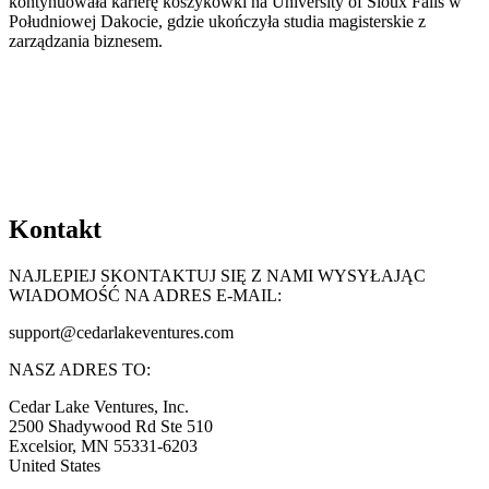
kontynuowała karierę koszykówki na University of Sioux Falls w
Południowej Dakocie, gdzie ukończyła studia magisterskie z
zarządzania biznesem.
Kontakt
NAJLEPIEJ SKONTAKTUJ SIĘ Z NAMI WYSYŁAJĄC
WIADOMOŚĆ NA ADRES E-MAIL:
support@
cedarlakeventures.com
NASZ ADRES TO:
Cedar Lake Ventures, Inc.
2500 Shadywood Rd Ste 510
Excelsior, MN 55331-6203
United States