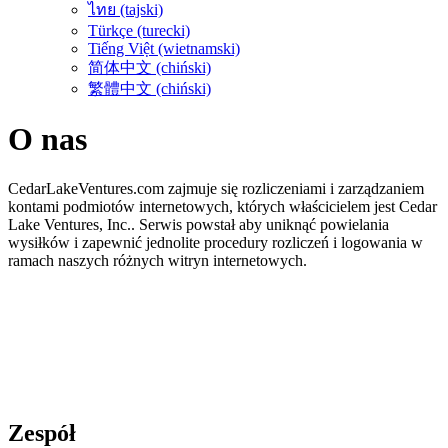
ไทย (tajski)
Türkçe (turecki)
Tiếng Việt (wietnamski)
简体中文 (chiński)
繁體中文 (chiński)
O nas
CedarLakeVentures.com zajmuje się rozliczeniami i zarządzaniem
kontami podmiotów internetowych, których właścicielem jest Cedar
Lake Ventures, Inc.. Serwis powstał aby uniknąć powielania
wysiłków i zapewnić jednolite procedury rozliczeń i logowania w
ramach naszych różnych witryn internetowych.
Zespół